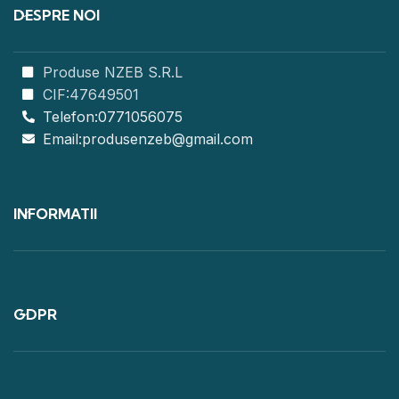
DESPRE NOI
Produse NZEB S.R.L
CIF:47649501
Telefon:0771056075
Email:produsenzeb@gmail.com
INFORMATII
GDPR