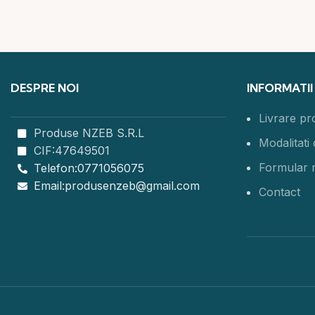
DESPRE NOI
INFORMATII
Livrare p
Produse NZEB S.R.L
Modalitati 
CIF:47649501
Formular 
Telefon:0771056075
Email:produsenzeb@gmail.com
Contact