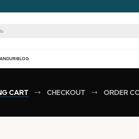
ANDURI
BLOG
NG CART
CHECKOUT
ORDER C