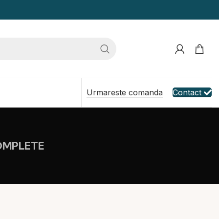
Urmareste comanda
Contact
OMPLETE