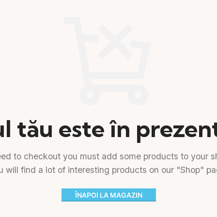
l tău este în prezent
eed to checkout you must add some products to your sh
 will find a lot of interesting products on our "Shop" p
ÎNAPOI LA MAGAZIN