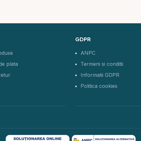
GDPR
roduse
ANPC
de plata
Termeni si conditii
retur
Informatii GDPR
Politica cookies