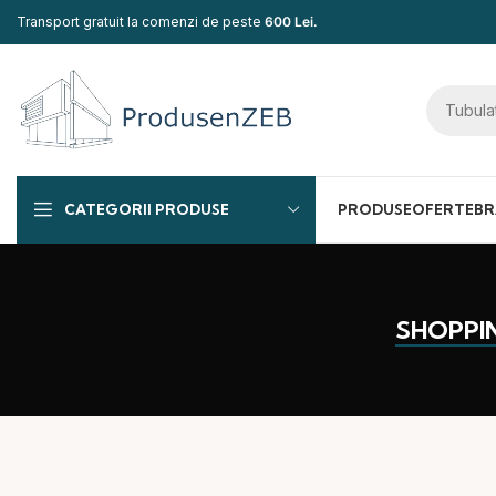
Transport gratuit la comenzi de peste
600 Lei.
CATEGORII PRODUSE
PRODUSE
OFERTE
BR
SHOPPI