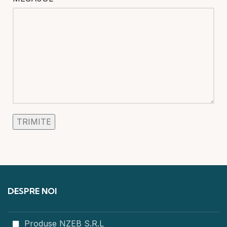
DESPRE NOI
Produse NZEB S.R.L