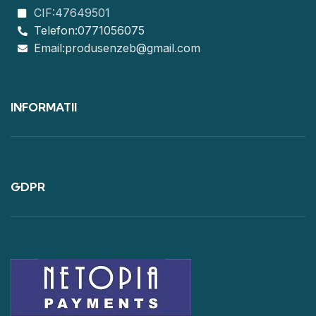
CIF:47649501
Telefon:0771056075
Email:produsenzeb@gmail.com
INFORMATII
GDPR