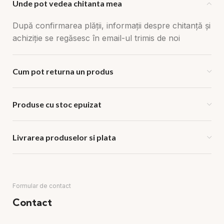
Unde pot vedea chitanta mea
După confirmarea plății, informații despre chitanță și
achiziție se regăsesc în email-ul trimis de noi
Cum pot returna un produs
Produse cu stoc epuizat
Livrarea produselor si plata
Formular de contact
Contact