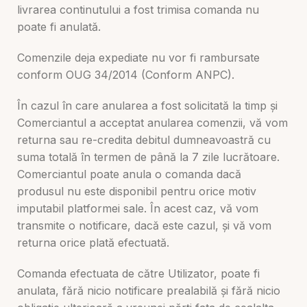
livrarea continutului a fost trimisa comanda nu
poate fi anulată.
Comenzile deja expediate nu vor fi rambursate
conform OUG 34/2014 (Conform ANPC).
În cazul în care anularea a fost solicitată la timp și
Comerciantul a acceptat anularea comenzii, vă vom
returna sau re-credita debitul dumneavoastră cu
suma totală în termen de până la 7 zile lucrătoare.
Comerciantul poate anula o comanda dacă
produsul nu este disponibil pentru orice motiv
imputabil platformei sale. În acest caz, vă vom
transmite o notificare, dacă este cazul, și vă vom
returna orice plată efectuată.
Comanda efectuata de către Utilizator, poate fi
anulata, fără nicio notificare prealabilă și fără nicio