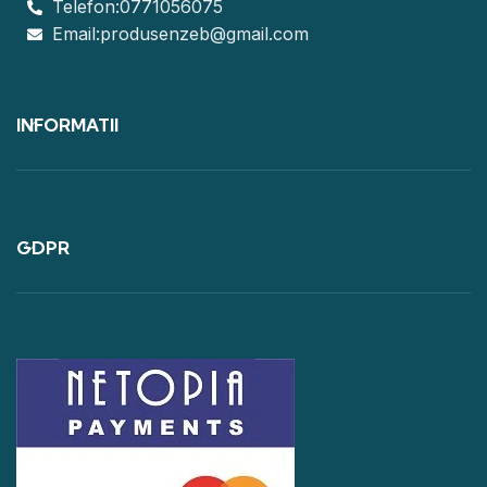
Telefon:0771056075
Email:produsenzeb@gmail.com
INFORMATII
GDPR