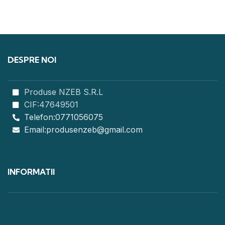
DESPRE NOI
Produse NZEB S.R.L
CIF:47649501
Telefon:0771056075
Email:produsenzeb@gmail.com
INFORMATII