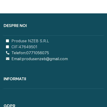
DESPRE NOI
Produse NZEB S.R.L
CIF:47649501
Telefon:0771056075
Email:produsenzeb@gmail.com
INFORMATII
GDPR