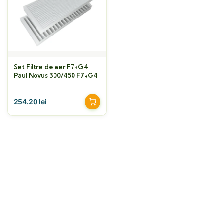
Set Filtre de aer F7+G4
Paul Novus 300/450 F7+G4
254.20
lei