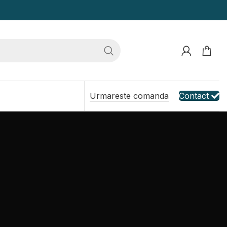
Urmareste comanda
Contact