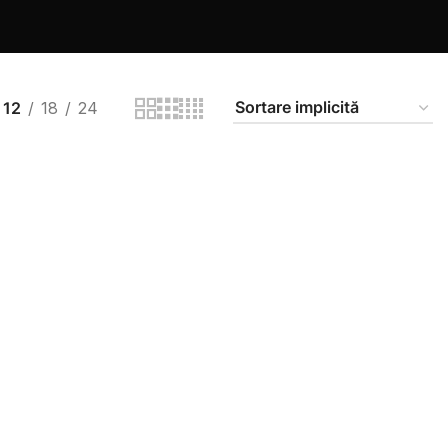
12
18
24