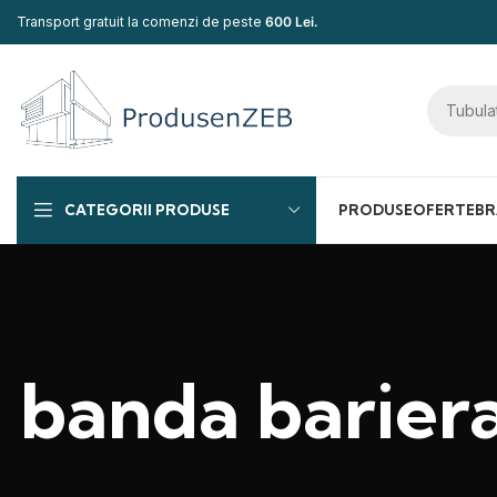
Transport gratuit la comenzi de peste
600 Lei.
CATEGORII PRODUSE
PRODUSE
OFERTE
BR
banda bariera