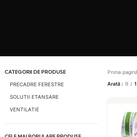
CATEGORII DE PRODUSE
Prima pagin
Arată
9
1
PRECADRE FERESTRE
SOLUTII ETANSARE
VENTILATIE
CELE MAI POPULARE PRODUSE