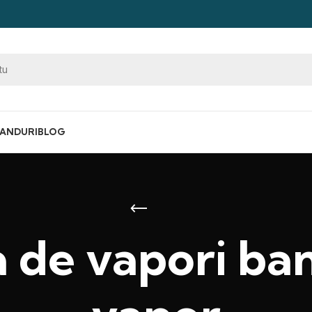
ANDURI
BLOG
 de vapori ba