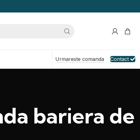
Urmareste comanda
Contact
nda bariera de