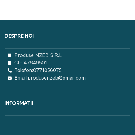
DESPRE NOI
Produse NZEB S.R.L
CIF:47649501
Telefon:0771056075
Email:produsenzeb@gmail.com
INFORMATII