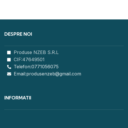
DESPRE NOI
Produse NZEB S.R.L
CIF:47649501
Telefon:0771056075
Email:produsenzeb@gmail.com
INFORMATII