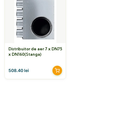
Distribuitor de aer 7 x DN75
x DN160(Stanga)
508.40
lei