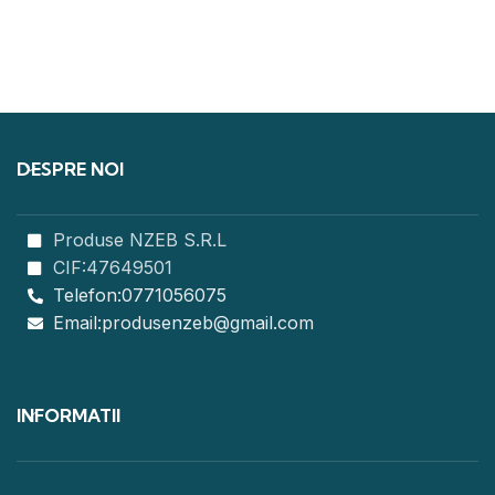
DESPRE NOI
Produse NZEB S.R.L
CIF:47649501
Telefon:0771056075
Email:produsenzeb@gmail.com
INFORMATII