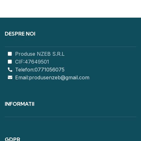
DESPRE NOI
Produse NZEB S.R.L
CIF:47649501
Telefon:0771056075
Email:produsenzeb@gmail.com
INFORMATII
GDPR