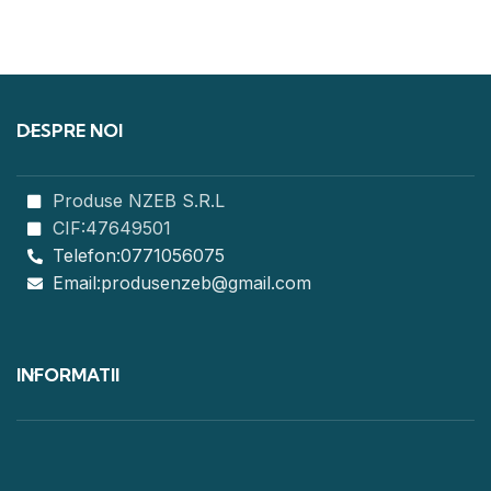
DESPRE NOI
Produse NZEB S.R.L
CIF:47649501
Telefon:0771056075
Email:produsenzeb@gmail.com
INFORMATII