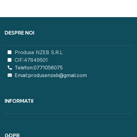
DESPRE NOI
Produse NZEB S.R.L
CIF:47649501
Telefon:0771056075
Email:produsenzeb@gmail.com
INFORMATII
GDPR