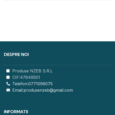
DESPRE NOI
Produse NZEB S.R.L
CIF:47649501
Telefon:0771056075
Email:produsenzeb@gmail.com
INFORMATII