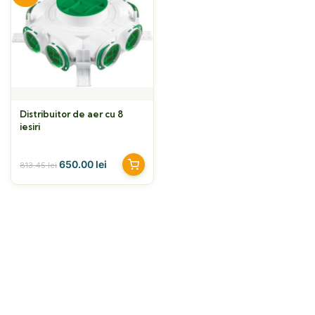
Distribuitor de aer cu 8
iesiri
650.00
lei
813.45
lei