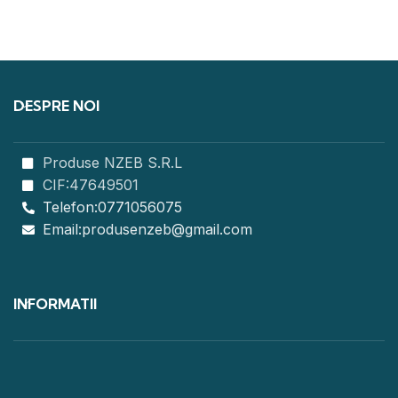
DESPRE NOI
Produse NZEB S.R.L
CIF:47649501
Telefon:0771056075
Email:produsenzeb@gmail.com
INFORMATII