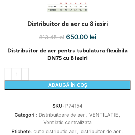
Distribuitor de aer cu 8 iesiri
650.00
lei
813.45
lei
Distribuitor de aer pentru tubulatura flexibila
DN75 cu 8 iesiri
ADAUGĂ ÎN COȘ
SKU:
P74154
Categorii:
Distribuitoare de aer
,
VENTILATIE
,
Ventilatie centralizata
Etichete:
cutie distributie aer
,
distribuitor de aer
,