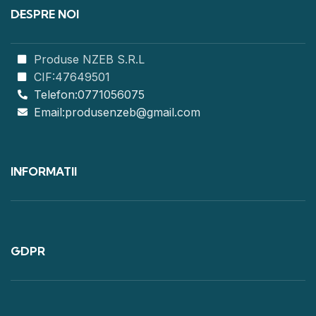
DESPRE NOI
Produse NZEB S.R.L
CIF:47649501
Telefon:0771056075
Email:produsenzeb@gmail.com
INFORMATII
GDPR