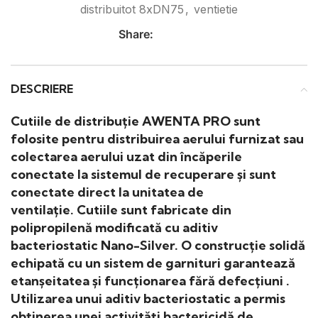
distribuitot 8xDN75
,
ventietie
Share:
DESCRIERE
Cutiile de distribuție AWENTA PRO sunt
folosite pentru distribuirea aerului furnizat sau
colectarea aerului uzat din încăperile
conectate la sistemul de recuperare și sunt
conectate direct la unitatea de
ventilație. Cutiile sunt fabricate din
polipropilenă modificată cu aditiv
bacteriostatic Nano-Silver. O construcție solidă
echipată cu un sistem de garnituri garantează
etanșeitatea și funcționarea fără defecțiuni .
Utilizarea unui aditiv bacteriostatic a permis
obținerea unei activități bactericidă de