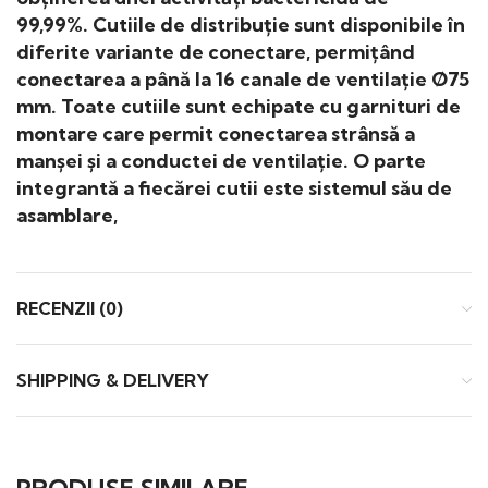
99,99%. Cutiile de distribuție sunt disponibile în
diferite variante de conectare, permițând
conectarea a până la 16 canale de ventilație Ø75
mm. Toate cutiile sunt echipate cu garnituri de
montare care permit conectarea strânsă a
manșei și a conductei de ventilație. O parte
integrantă a fiecărei cutii este sistemul său de
asamblare,
RECENZII (0)
SHIPPING & DELIVERY