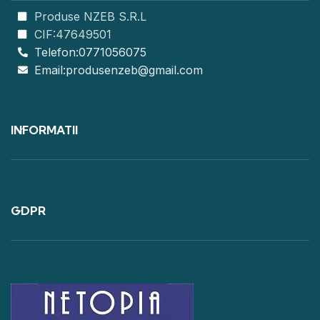
Produse NZEB S.R.L
CIF:47649501
Telefon:0771056075
Email:produsenzeb@gmail.com
INFORMATII
GDPR