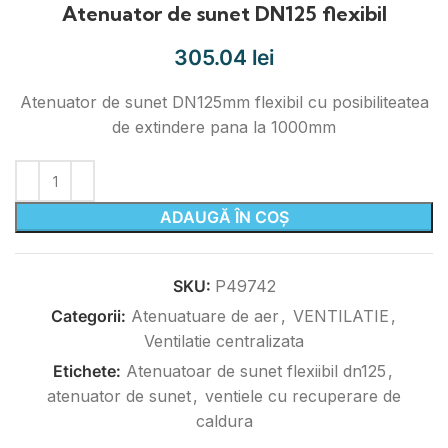
Atenuator de sunet DN125 flexibil
305.04
lei
Atenuator de sunet DN125mm flexibil cu posibiliteatea
de extindere pana la 1000mm
ADAUGĂ ÎN COȘ
SKU:
P49742
Categorii:
Atenuatuare de aer
,
VENTILATIE
,
Ventilatie centralizata
Etichete:
Atenuatoar de sunet flexiibil dn125
,
atenuator de sunet
,
ventiele cu recuperare de
caldura