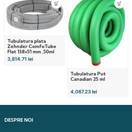
Tubulatura plata
Zehnder ComfoTube
Flat 138×51 mm ,50ml
3,814.71
lei
Tubulatura Put
Canadian 25 ml
4,067.23
lei
DESPRE NOI