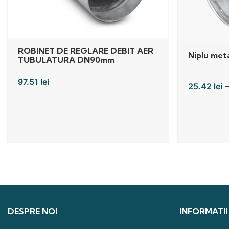
ROBINET DE REGLARE DEBIT AER
Niplu meta
TUBULATURA DN90mm
97.51
lei
25.42
lei
DESPRE NOI
INFORMATII