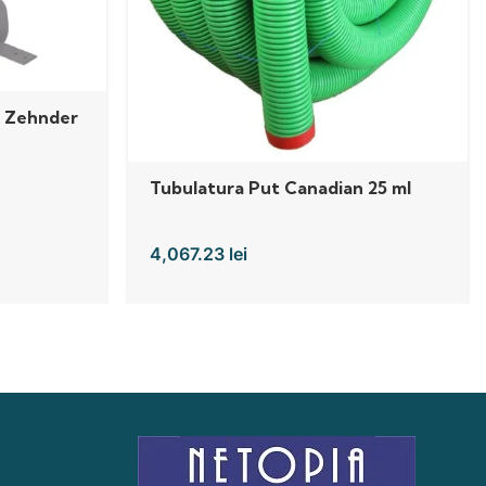
a Zehnder
Tubulatura Put Canadian 25 ml
4,067.23
lei