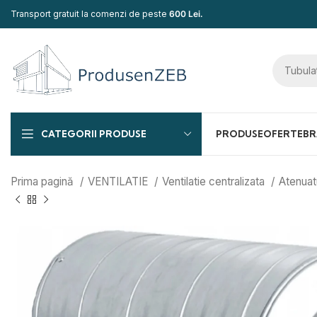
Transport gratuit la comenzi de peste
600 Lei.
CATEGORII PRODUSE
PRODUSE
OFERTE
BR
Prima pagină
VENTILATIE
Ventilatie centralizata
Atenuat