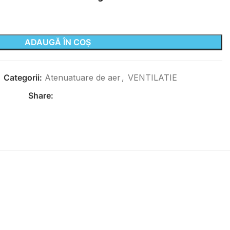
ADAUGĂ ÎN COȘ
Categorii:
Atenuatuare de aer
,
VENTILATIE
Share: