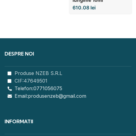
610.08
lei
DESPRE NOI
Produse NZEB S.R.L
CIF:47649501
Telefon:0771056075
Email:produsenzeb@gmail.com
INFORMATII