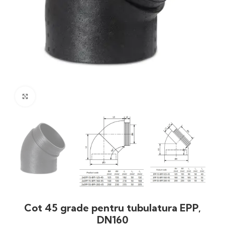
Click to enlarge
Cot 45 grade pentru tubulatura EPP,
DN160