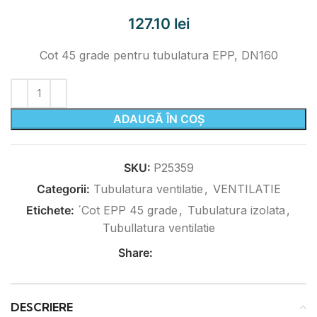
127.10
lei
Cot 45 grade pentru tubulatura EPP, DN160
ADAUGĂ ÎN COȘ
SKU:
P25359
Categorii:
Tubulatura ventilatie
,
VENTILATIE
Etichete:
´Cot EPP 45 grade
,
Tubulatura izolata
,
Tubullatura ventilatie
Share:
DESCRIERE