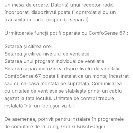
un mesaj de eroare. Datorită unui receptor radio
încorporat, dispozitivul poate fi controlat și cu un
transmițător radio (disponibil separat).
Următoarele funcții pot fi operate cu ComfoSense 67 :
Setarea și citirea orei
Setarea și citirea nivelului de ventilație
Setarea unui program individual de ventilație
Setarea si parametrizarea dispozitivului de ventilatie
ComfoSense 67 poate fi instalat ca un montaj încastrat
sau cu carcasa montată pe suprafață. Comunicarea
cu unitatea de ventilație se stabilește printr-un cablu
așezat la fața locului. Unitatea de control trebuie
instalată într-un loc ușor vizibil.
De asemenea, potrivit pentru instalare în programele
de comutare de la Jung, Gira și Busch-Jäger.