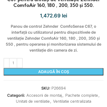
ComfoAir 160, 180 , 200, 350 și 550.
1,472.69
lei
Panou de control Zehnder ComfoSense C67, o
interfață cu utilizatorul pentru dispozitivele de
ventilație Zehnder ComfoAir 160, 180 , 200, 350 și
550 , pentru operarea și monitorizarea sistemului de
ventilație din camera de zi.
ADAUGĂ ÎN COȘ
SKU:
P26694
Categorii:
Accesorii de montaj
,
Pachete complete
,
Unitati de ventilatie
,
Ventilatie centralizata