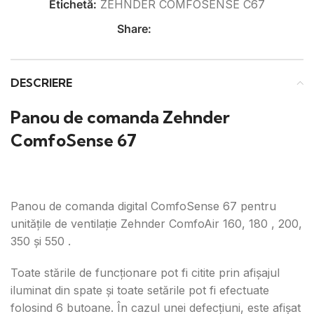
Etichetă:
ZEHNDER COMFOSENSE C67
Share:
DESCRIERE
Panou de comanda Zehnder
ComfoSense 67
Panou de comanda digital ComfoSense 67 pentru
unitățile de ventilație Zehnder ComfoAir 160, 180 , 200,
350 și 550 .
Toate stările de funcționare pot fi citite prin afișajul
iluminat din spate și toate setările pot fi efectuate
folosind 6 butoane. În cazul unei defecțiuni, este afișat