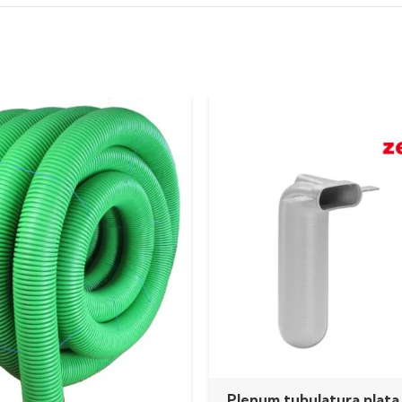
Plenum tubulatura plat