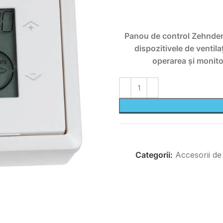
Panou de control Zehnder
dispozitivele de venti
operarea și monitor
Categorii:
Accesorii de