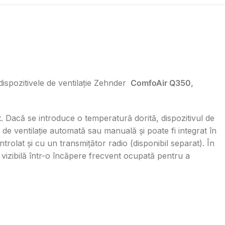
dispozitivele de ventilație Zehnder
ComfoAir Q350,
at. Dacă se introduce o temperatură dorită, dispozitivul de
de ventilație automată sau manuală și poate fi integrat în
rolat și cu un transmițător radio (disponibil separat). În
 vizibilă într-o încăpere frecvent ocupată pentru a