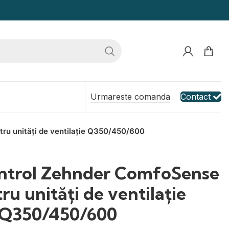
Urmareste comanda
Contact
ru unități de ventilație Q350/450/600
ntrol Zehnder ComfoSense
ru unități de ventilație
Q350/450/600