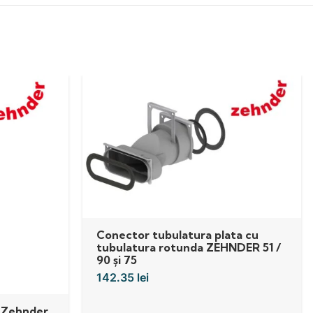
Conector tubulatura plata cu
tubulatura rotunda ZEHNDER 51 /
90 și 75
142.35
lei
a Zehnder