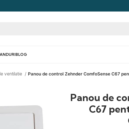
ANDURI
BLOG
de ventilatie
Panou de control Zehnder ComfoSense C67 pent
Panou de co
C67 pent