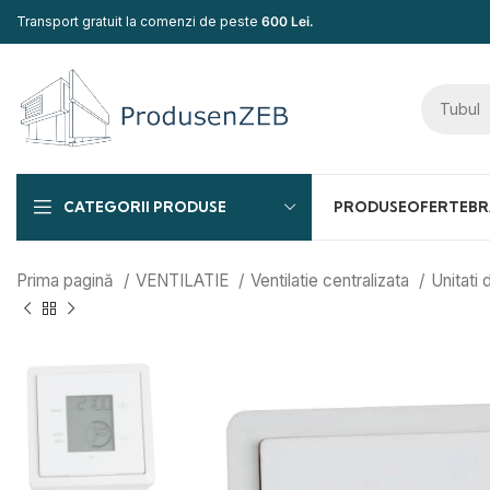
Transport gratuit la comenzi de peste
600 Lei.
CATEGORII PRODUSE
PRODUSE
OFERTE
BR
Prima pagină
VENTILATIE
Ventilatie centralizata
Unitati 